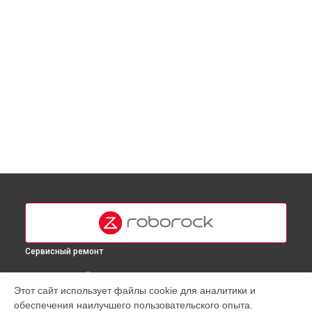
Сервисный ремонт
ВЫБЕРИ СВОЙ ГОРОД
Этот сайт использует файлы cookie для аналитики и
Ремонт блока питания робота-пылесоса S8 Roborock в
обеспечения наилучшего пользовательского опыта.