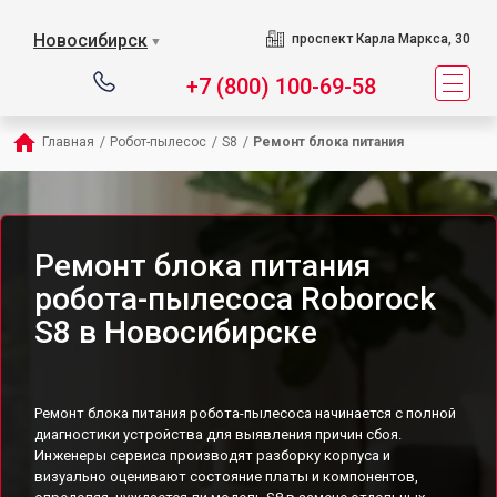
Новосибирск
проспект Карла Маркса, 30
▼
+7 (800) 100-69-58
Главная
/
Робот-пылесос
/
S8
/
Ремонт блока питания
Ремонт блока питания
робота-пылесоса Roborock
S8 в Новосибирске
Ремонт блока питания робота-пылесоса начинается с полной
диагностики устройства для выявления причин сбоя.
Инженеры сервиса производят разборку корпуса и
визуально оценивают состояние платы и компонентов,