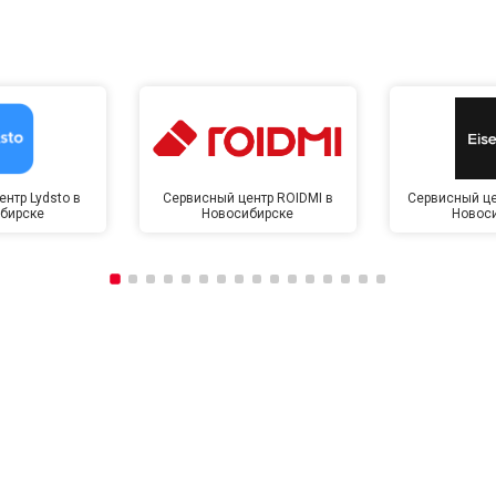
нтр Lydsto в
Сервисный центр ROIDMI в
Сервисный це
бирске
Новосибирске
Новос