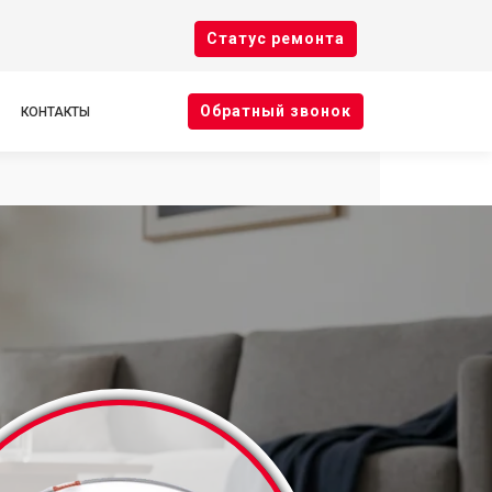
Cтатус ремонта
Oбратный звонок
КОНТАКТЫ