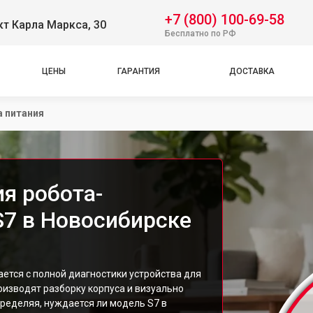
+7 (800) 100-69-58
т Карла Маркса, 30
Бесплатно по РФ
ЦЕНЫ
ГАРАНТИЯ
ДОСТАВКА
 питания
я робота-
S7 в Новосибирске
ется с полной диагностики устройства для
изводят разборку корпуса и визуально
ределяя, нуждается ли модель S7 в