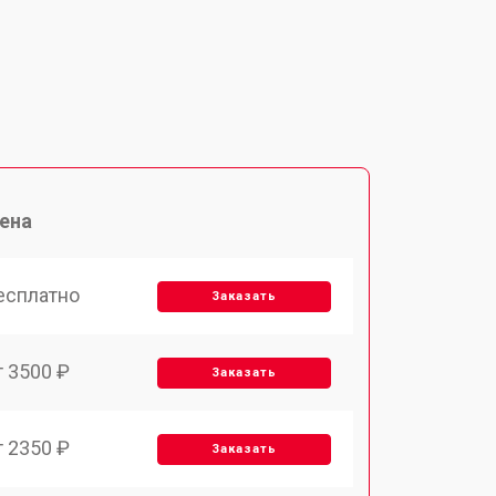
ена
есплатно
Заказать
т 3500 ₽
Заказать
т 2350 ₽
Заказать