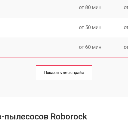
от 80 мин
о
от 50 мин
о
от 60 мин
о
от 50 мин
о
Показать весь прайс
от 80 мин
о
в-пылесосов Roborock