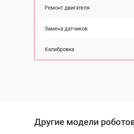
Ремонт двигателя
Замена датчиков
Калибровка
Восстановление колеса
Замена комплекта щеток
Другие модели робото