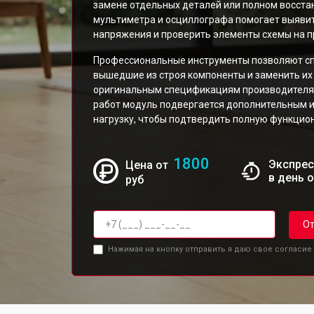
замене отдельных деталей или полном восста
мультиметра и осциллографа помогает выяви
напряжения и проверить элементы схемы на п
Профессиональные инструменты позволяют сп
вышедшие из строя компоненты и заменить и
оригинальным спецификациям производителя 
работ модуль подвергается дополнительным
нагрузку, чтобы подтвердить полную функцион
1800
Экспрес
Цена от
в день 
руб
От
Нажимая на кнопку отправить я даю свое согласие