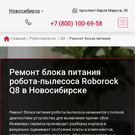
Новосибирск
проспект Карла Маркса, 30
▼
+7 (800) 100-69-58
Главная
/
Робот-пылесос
/
Q8
/
Ремонт блока питания
Ремонт блока питания
робота-пылесоса Roborock
Q8 в Новосибирске
Ремонт блока питания робота-пылесоса начинается с полной
диагностики устройства для выявления причин сбоя.
Инженеры сервиса производят разборку корпуса и
визуально оценивают состояние платы и компонентов,