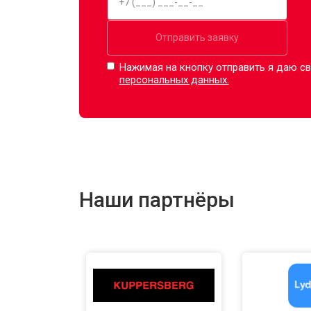
Отправить заявку
Нажимая на кнопку отправить я даю св
персональных данных.
Наши партнёры