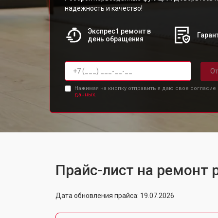
надежность и качество!
Экспрес1 ремонт в
Гарант
день обращения
От
Нажимая на кнопку отправить я даю свое согласие
данных.
Прайс-лист на ремонт 
Дата обновления прайса: 19.07.2026