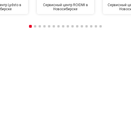
нтр Lydsto в
Сервисный центр ROIDMI в
Сервисный це
бирске
Новосибирске
Новос