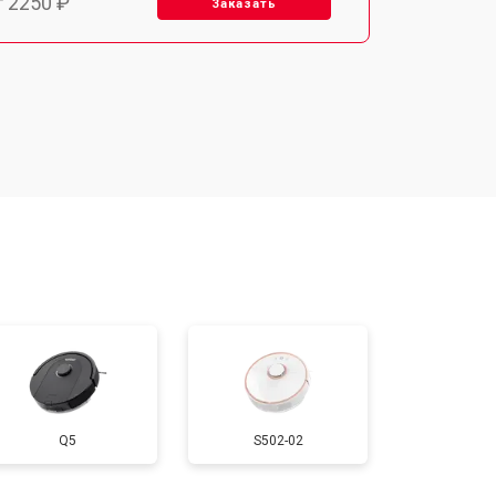
т 2250 ₽
Заказать
т 1650 ₽
Заказать
т 2400 ₽
Заказать
т 2500 ₽
Заказать
Q5
S502-02