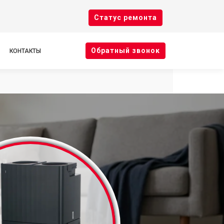
Cтатус ремонта
Oбратный звонок
КОНТАКТЫ